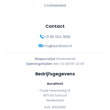
Cookiebeleid
Contact
+31 85 004 1666
info@aurahost.nl
Responstijd:
Razendsnel
Openingstijden:
Ma-Zo 08:00-22:00
Bedrijfsgegevens
AuraHost
Oude Heereweg 14
1871 GS Schoorl
Nederland
KVK: 81102690