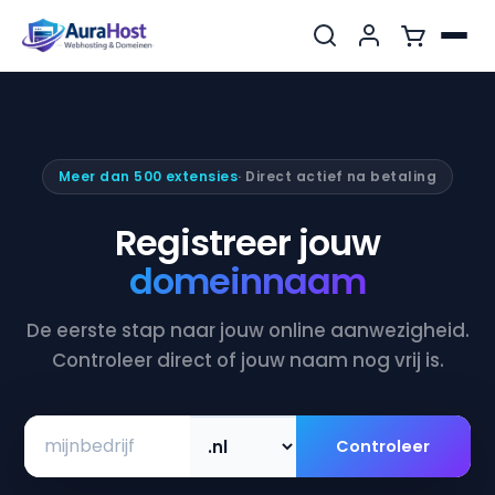
Meer dan 500 extensies
· Direct actief na betaling
Registreer jouw
domeinnaam
De eerste stap naar jouw online aanwezigheid.
Controleer direct of jouw naam nog vrij is.
Controleer