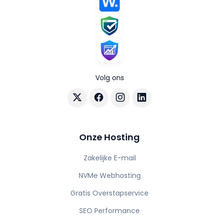
Volg ons
Volg AuraHost op X
Volg AuraHost op Facebook
Volg AuraHost op Instagram
Volg AuraHost op Linke
Onze Hosting
Zakelijke E-mail
NVMe Webhosting
Gratis Overstapservice
SEO Performance