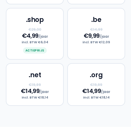
.shop
.be
€29,00
€14,99
€4,99
€9,99
/jaar
/jaar
incl. BTW €6,04
incl. BTW €12,09
ACTIEPRIJS
.net
.org
€19,99
€19,99
€14,99
€14,99
/jaar
/jaar
incl. BTW €18,14
incl. BTW €18,14