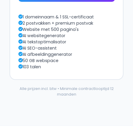
1 domeinnaam & 1 SSL-certificaat
2 postvakken + premium postvak
Website met 500 pagina's
AI websitegenerator
AI tekstoptimalisator
AI SEO-assistent
AI afbeeldinggenerator
50 GB webspace
103 talen
Alle prijzen incl. btw • Minimale contractlooptijd 12
maanden