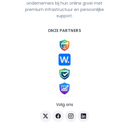
ondernemers bij hun online groei met
premium infrastructuur en persoonlijke
support.
ONZE PARTNERS
Volg ons
Volg AuraHost op X
Volg AuraHost op Facebook
Volg AuraHost op Instagram
Volg AuraHost op Linke