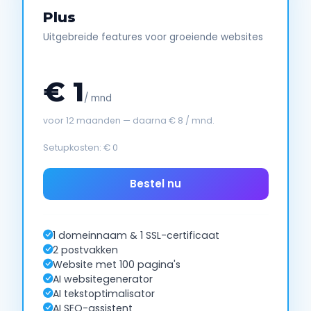
Plus
Uitgebreide features voor groeiende websites
€ 1
/ mnd
voor 12 maanden — daarna € 8 / mnd.
Setupkosten: € 0
Bestel nu
1 domeinnaam & 1 SSL-certificaat
2 postvakken
Website met 100 pagina's
AI websitegenerator
AI tekstoptimalisator
AI SEO-assistent