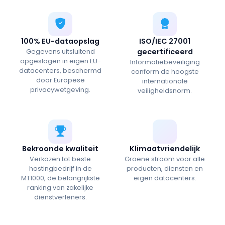
100% EU-dataopslag
ISO/IEC 27001
gecertificeerd
Gegevens uitsluitend
opgeslagen in eigen EU-
Informatiebeveiliging
datacenters, beschermd
conform de hoogste
door Europese
internationale
privacywetgeving.
veiligheidsnorm.
Bekroonde kwaliteit
Klimaatvriendelijk
Verkozen tot beste
Groene stroom voor alle
hostingbedrijf in de
producten, diensten en
MT1000, de belangrijkste
eigen datacenters.
ranking van zakelijke
dienstverleners.