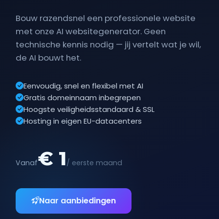
Bouw razendsnel een professionele website
met onze AI websitegenerator. Geen
technische kennis nodig — jij vertelt wat je wil,
de AI bouwt het.
Eenvoudig, snel en flexibel met AI
Gratis domeinnaam inbegrepen
Hoogste veiligheidsstandaard & SSL
Hosting in eigen EU-datacenters
€ 1
Vanaf
/ eerste maand
Naar aanbiedingen