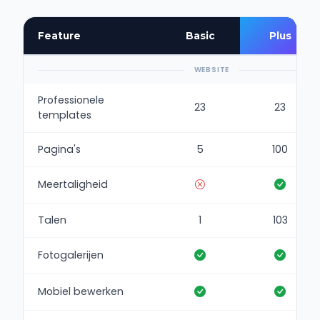
Feature
Basic
Plus
WEBSITE
Professionele
23
23
templates
Pagina's
5
100
Meertaligheid
Talen
1
103
Fotogalerijen
Mobiel bewerken