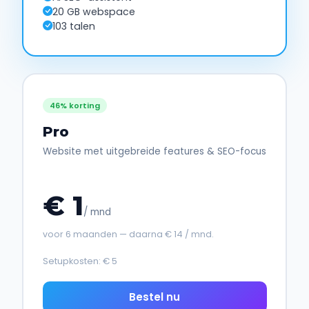
20 GB webspace
103 talen
46% korting
Pro
Website met uitgebreide features & SEO-focus
€ 1
/ mnd
voor 6 maanden — daarna € 14 / mnd.
Setupkosten: € 5
Bestel nu