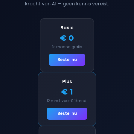
kracht van AI — geen kennis vereist.
Basic
€ 0
1e maand gratis
Bestel nu
Plus
€ 1
12 mnd. voor € 1/mnd.
Bestel nu