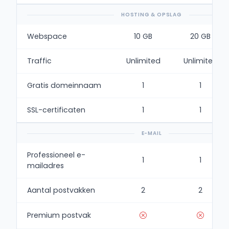
HOSTING & OPSLAG
Webspace
10 GB
20 GB
Traffic
Unlimited
Unlimited
Gratis domeinnaam
1
1
SSL-certificaten
1
1
E-MAIL
Professioneel e-
1
1
mailadres
Aantal postvakken
2
2
Premium postvak