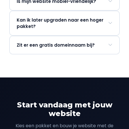
Is mijn website mobiel-vriendelijk?
Kan ik later upgraden naar een hoger
pakket?
Zit er een gratis domeinnaam bij?
Start vandaag met jouw
website
Kies een pakket en bouw je website met de