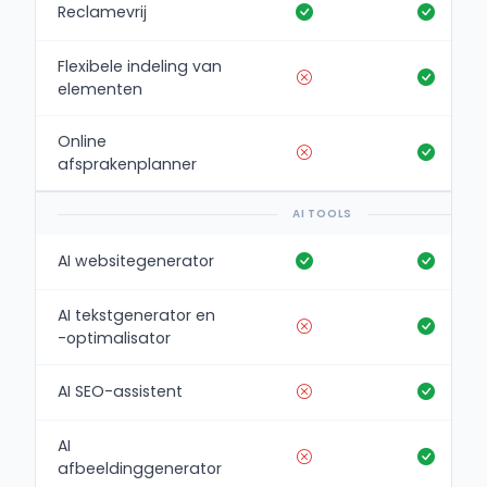
Reclamevrij
Flexibele indeling van
elementen
Online
afsprakenplanner
AI TOOLS
AI websitegenerator
AI tekstgenerator en
-optimalisator
AI SEO-assistent
AI
afbeeldinggenerator