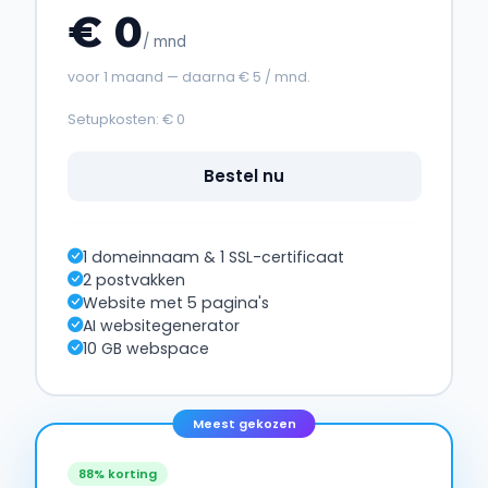
€ 0
/ mnd
voor 1 maand — daarna € 5 / mnd.
Setupkosten: € 0
Bestel nu
1 domeinnaam & 1 SSL-certificaat
2 postvakken
Website met 5 pagina's
AI websitegenerator
10 GB webspace
Meest gekozen
88% korting