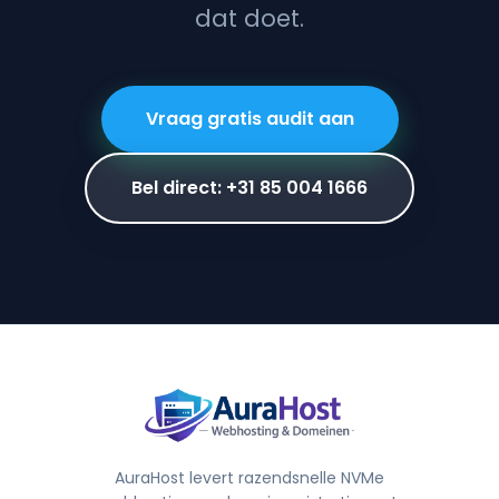
dat doet.
Vraag gratis audit aan
Bel direct: +31 85 004 1666
AuraHost levert razendsnelle NVMe