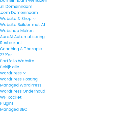
Domeinnaam verhuizen
.nl Domeinnaam
.com Domeinnaam
Website & Shop
Website Builder met AI
Webshop Maken
AuraAI Automatisering
Restaurant
Coaching & Therapie
ZZP'er
Portfolio Website
Bekijk alle
WordPress
WordPress Hosting
Managed WordPress
WordPress Onderhoud
WP Rocket
Plugins
Managed SEO