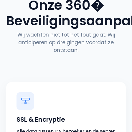
Onze 360�
Beveiligingsaanpa
Wij wachten niet tot het fout gaat. Wij
anticiperen op dreigingen voordat ze
ontstaan.
SSL & Encryptie
Alle data tussen uw bezoeker en de server