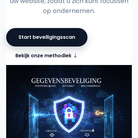
uw website, zodat u zich kunt focussen
op ondernemen.
Start beveiligingsscan
Bekijk onze methodiek