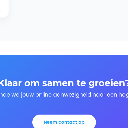
Klaar om samen te groeien
hoe we jouw online aanwezigheid naar een hoge
Neem contact op