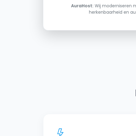
AuraHost:
Wij moderniseren 
herkenbaarheid en auto