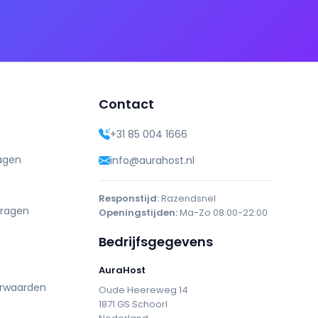
Contact
+31 85 004 1666
agen
info@aurahost.nl
Responstijd:
Razendsnel
vragen
Openingstijden:
Ma-Zo 08:00-22:00
Bedrijfsgegevens
AuraHost
rwaarden
Oude Heereweg 14
1871 GS Schoorl