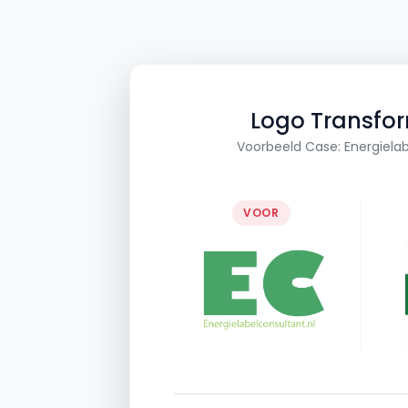
Logo Transfo
Voorbeeld Case: Energielab
VOOR