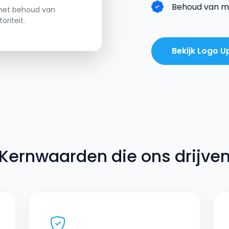
Behoud van me
met behoud van
riteit.
Bekijk Logo 
Kernwaarden die ons drijve