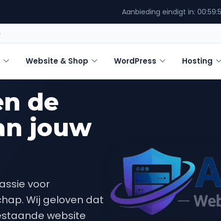
Aanbieding eindigt in:
00:59:
e
Website & Shop
WordPress
Hosting
en de
an jouw
assie voor
hap. Wij geloven dat
estaande website