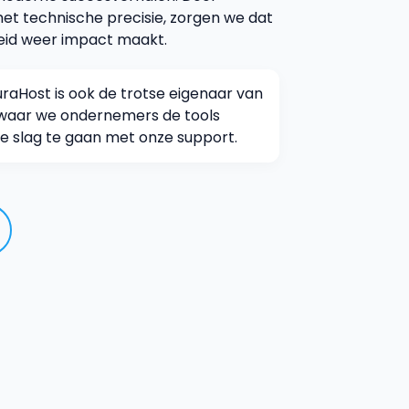
met technische precisie, zorgen we dat
heid weer impact maakt.
raHost is ook de trotse eigenaar van
 waar we ondernemers de tools
e slag te gaan met onze support.