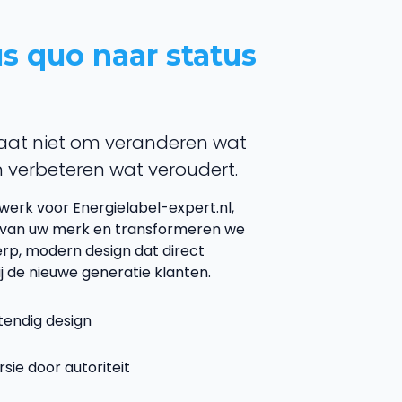
s quo naar status
aat niet om veranderen wat
 verbeteren wat veroudert.
s werk voor Energielabel-expert.nl,
van uw merk en transformeren we
rp, modern design dat direct
j de nieuwe generatie klanten.
endig design
sie door autoriteit