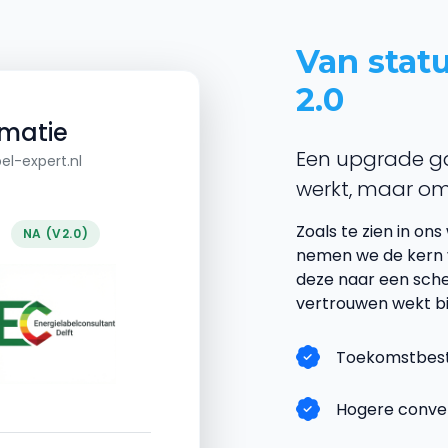
Van statu
2.0
rmatie
Een upgrade g
el-expert.nl
werkt, maar om
Zoals te zien in on
NA (V2.0)
nemen we de kern 
deze naar een sche
vertrouwen wekt bi
Toekomstbest
Hogere conver