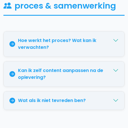
proces & samenwerking
Hoe werkt het proces? Wat kan ik
verwachten?
Kan ik zelf content aanpassen na de
oplevering?
Wat als ik niet tevreden ben?