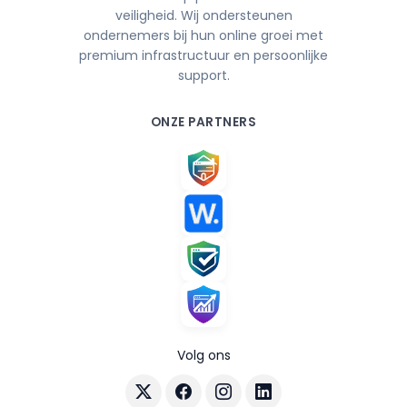
veiligheid. Wij ondersteunen
ondernemers bij hun online groei met
premium infrastructuur en persoonlijke
support.
ONZE PARTNERS
Volg ons
Volg AuraHost op X
Volg AuraHost op Facebook
Volg AuraHost op Instagram
Volg AuraHost op Linke