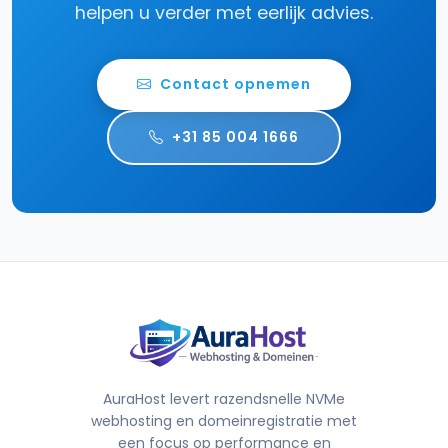
helpen u verder met eerlijk advies.
Contact opnemen
+31 85 004 1666
AuraHost levert razendsnelle NVMe
webhosting en domeinregistratie met
een focus op performance en