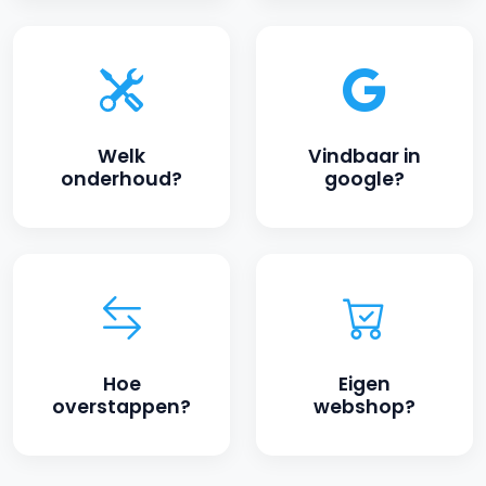
welk
vindbaar in
onderhoud?
google?
hoe
eigen
overstappen?
webshop?