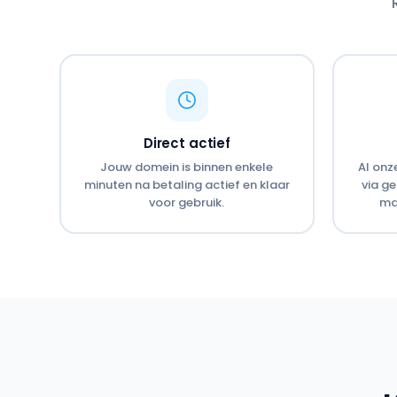
Direct actief
Jouw domein is binnen enkele
Al on
minuten na betaling actief en klaar
via ge
voor gebruik.
ma