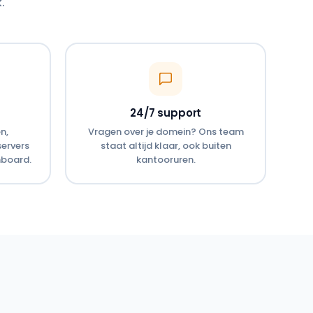
.
24/7 support
n,
Vragen over je domein? Ons team
servers
staat altijd klaar, ook buiten
hboard.
kantooruren.