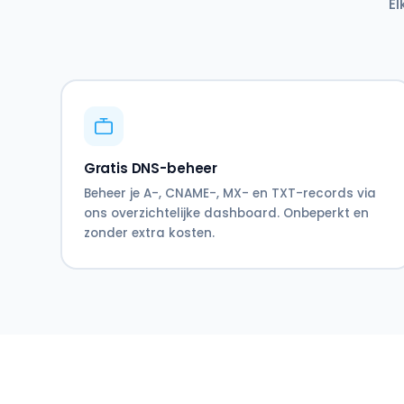
El
Gratis DNS-beheer
Beheer je A-, CNAME-, MX- en TXT-records via
ons overzichtelijke dashboard. Onbeperkt en
zonder extra kosten.