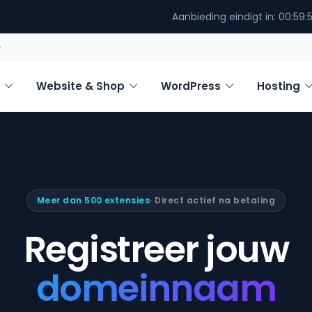
Aanbieding eindigt in:
00:59:
e
Website & Shop
WordPress
Hosting
Meer dan 500 extensies
· Direct actief na betaling
Registreer jouw
domeinnaam