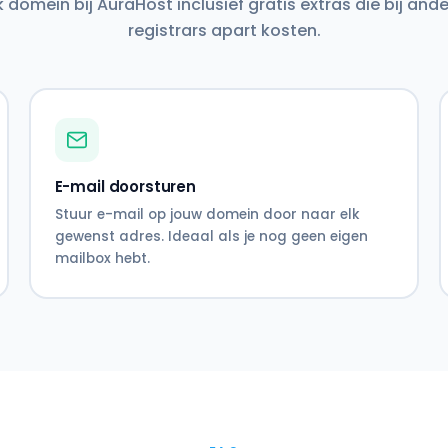
k domein bij AuraHost inclusief gratis extras die bij and
registrars apart kosten.
E-mail doorsturen
Stuur e-mail op jouw domein door naar elk
gewenst adres. Ideaal als je nog geen eigen
mailbox hebt.