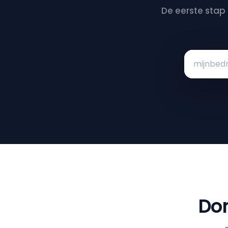
De eerste stap
Dom