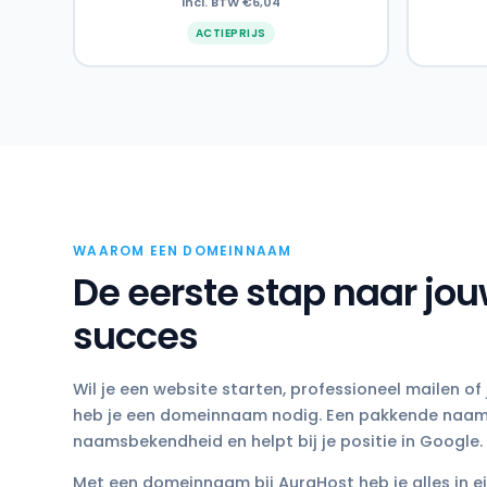
incl. BTW €6,04
ACTIEPRIJS
WAAROM EEN DOMEINNAAM
De eerste stap naar jou
succes
Wil je een website starten, professioneel mailen o
heb je een domeinnaam nodig. Een pakkende naam
naamsbekendheid en helpt bij je positie in Google.
Met een domeinnaam bij AuraHost heb je alles in e