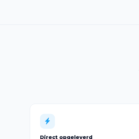
Direct opgeleverd