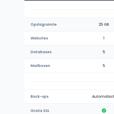
Opslagruimte
25 GB
Websites
1
Databases
5
Mailboxen
5
Back-ups
Automatisc
Gratis SSL