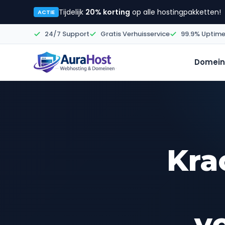
Tijdelijk
20% korting
op alle hostingpakketten!
ACTIE
24/7 Support
Gratis Verhuisservice
99.9% Uptim
Domein
Kra
v