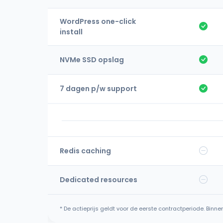
WordPress one-click
install
NVMe SSD opslag
7 dagen p/w support
Redis caching
Dedicated resources
* De actieprijs geldt voor de eerste contractperiode. Binn