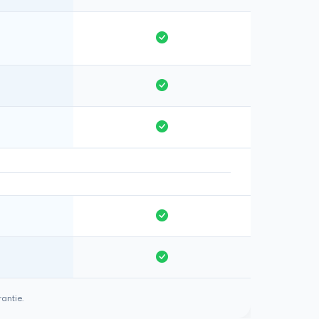
antie.