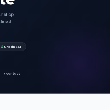
snel op
direct
Gratis SSL
lijk contact