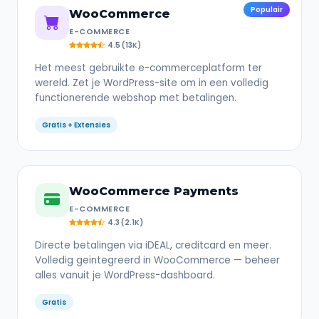
Populair
WooCommerce
E-COMMERCE
4.5 (13K)
Het meest gebruikte e-commerceplatform ter
wereld. Zet je WordPress-site om in een volledig
functionerende webshop met betalingen.
Gratis + Extensies
WooCommerce Payments
E-COMMERCE
4.3 (2.1K)
Directe betalingen via iDEAL, creditcard en meer.
Volledig geïntegreerd in WooCommerce — beheer
alles vanuit je WordPress-dashboard.
Gratis