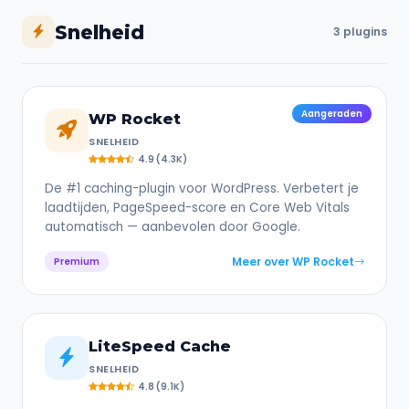
Snelheid
3 plugins
Aangeraden
WP Rocket
SNELHEID
4.9 (4.3K)
De #1 caching-plugin voor WordPress. Verbetert je
laadtijden, PageSpeed-score en Core Web Vitals
automatisch — aanbevolen door Google.
Meer over WP Rocket
Premium
LiteSpeed Cache
SNELHEID
4.8 (9.1K)