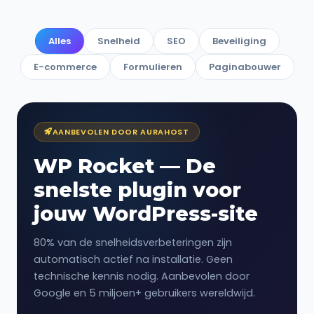
Alles
Snelheid
SEO
Beveiliging
E-commerce
Formulieren
Paginabouwer
AANBEVOLEN DOOR AURAHOST
WP Rocket — De
snelste plugin voor
jouw WordPress-site
80% van de snelheidsverbeteringen zijn
automatisch actief na installatie. Geen
technische kennis nodig. Aanbevolen door
Google en 5 miljoen+ gebruikers wereldwijd.