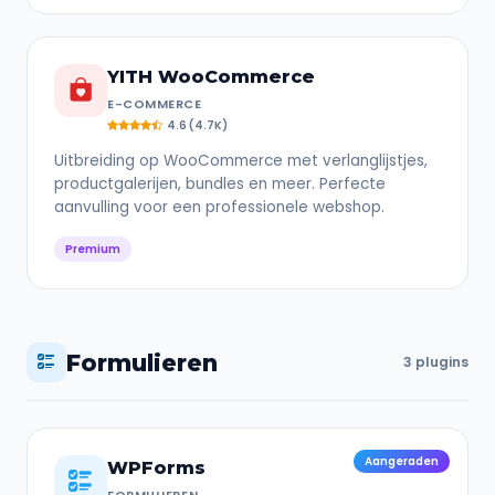
YITH WooCommerce
E-COMMERCE
4.6 (4.7K)
Uitbreiding op WooCommerce met verlanglijstjes,
productgalerijen, bundles en meer. Perfecte
aanvulling voor een professionele webshop.
Premium
Formulieren
3 plugins
Aangeraden
WPForms