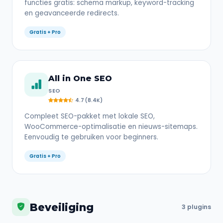
functies gratis: schema markup, keyword-tracking
en geavanceerde redirects.
Gratis + Pro
All in One SEO
SEO
4.7 (8.4K)
Compleet SEO-pakket met lokale SEO,
WooCommerce-optimalisatie en nieuws-sitemaps.
Eenvoudig te gebruiken voor beginners.
Gratis + Pro
Beveiliging
3 plugins