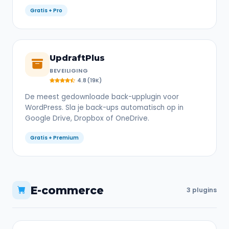
Gratis + Pro
UpdraftPlus
BEVEILIGING
4.8 (19K)
De meest gedownloade back-upplugin voor
WordPress. Sla je back-ups automatisch op in
Google Drive, Dropbox of OneDrive.
Gratis + Premium
E-commerce
3 plugins