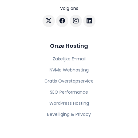
Volg ons
Volg AuraHost op X
Volg AuraHost op Facebook
Volg AuraHost op Instagram
Volg AuraHost op Linke
Onze Hosting
Zakelijke E-mail
NVMe Webhosting
Gratis Overstapservice
SEO Performance
WordPress Hosting
Beveiliging & Privacy