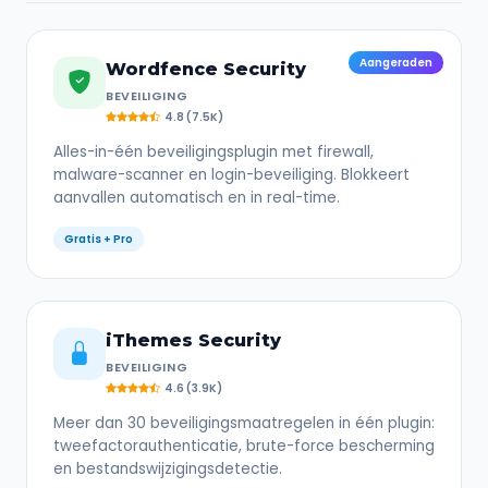
Aangeraden
Wordfence Security
BEVEILIGING
4.8 (7.5K)
Alles-in-één beveiligingsplugin met firewall,
malware-scanner en login-beveiliging. Blokkeert
aanvallen automatisch en in real-time.
Gratis + Pro
iThemes Security
BEVEILIGING
4.6 (3.9K)
Meer dan 30 beveiligingsmaatregelen in één plugin:
tweefactorauthenticatie, brute-force bescherming
en bestandswijzigingsdetectie.