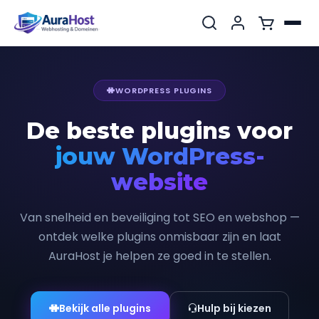
WORDPRESS PLUGINS
De beste plugins voor
jouw WordPress-
website
Van snelheid en beveiliging tot SEO en webshop —
ontdek welke plugins onmisbaar zijn en laat
AuraHost je helpen ze goed in te stellen.
Bekijk alle plugins
Hulp bij kiezen