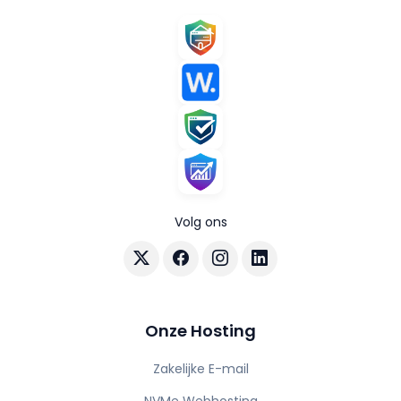
Volg ons
Volg AuraHost op X
Volg AuraHost op Facebook
Volg AuraHost op Instagram
Volg AuraHost op Linke
Onze Hosting
Zakelijke E-mail