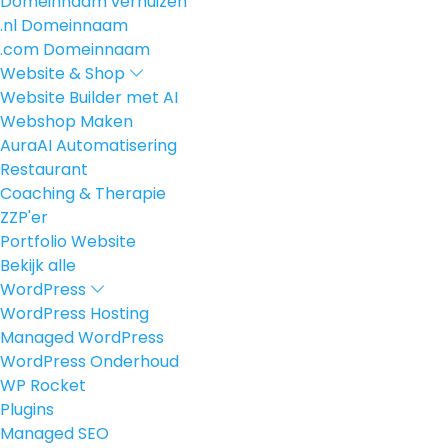
Domeinnaam verhuizen
.nl Domeinnaam
.com Domeinnaam
Website & Shop
Website Builder met AI
Webshop Maken
AuraAI Automatisering
Restaurant
Coaching & Therapie
ZZP'er
Portfolio Website
Bekijk alle
WordPress
WordPress Hosting
Managed WordPress
WordPress Onderhoud
WP Rocket
Plugins
Managed SEO