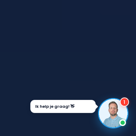
1
Ik help je graag! 👋